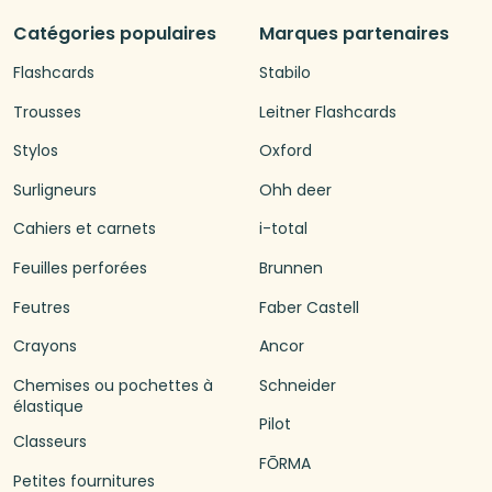
Catégories populaires
Marques partenaires
Flashcards
Stabilo
Trousses
Leitner Flashcards
Stylos
Oxford
Surligneurs
Ohh deer
Cahiers et carnets
i-total
Feuilles perforées
Brunnen
Feutres
Faber Castell
Crayons
Ancor
Chemises ou pochettes à
Schneider
élastique
Pilot
Classeurs
FŌRMA
Petites fournitures