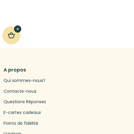
0
A propos
Qui sommes-nous?
Contacte-nous
Questions Réponses
E-cartes cadeaux
Points de fidélité
Livraison