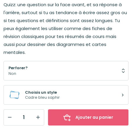
Quizz: une question sur la face avant, et sa réponse à
l'arrière, surtout si tu as tendance à écrire assez gros ou
si tes questions et définitions sont assez longues. Tu
peux également les utiliser comme des fiches de
révision classiques pour tes résumés de cours mais
aussi pour dessiner des diagrammes et cartes
mentales.
Perforer?
Choisis un style
Cadre bleu saphir
Ajouter au panier
quantité
de