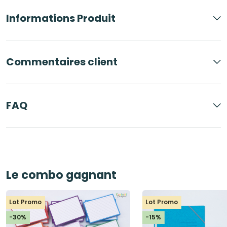
Informations Produit
Commentaires client
FAQ
Le combo gagnant
Lot Promo
Lot Promo
-30%
-15%