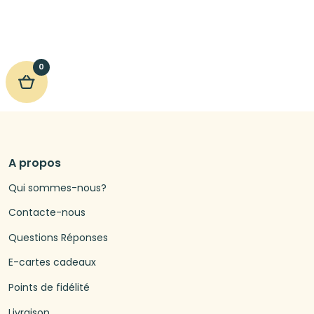
0
A propos
Qui sommes-nous?
Contacte-nous
Questions Réponses
E-cartes cadeaux
Points de fidélité
Livraison