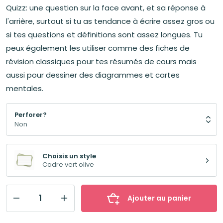
Quizz: une question sur la face avant, et sa réponse à
l'arrière, surtout si tu as tendance à écrire assez gros ou
si tes questions et définitions sont assez longues. Tu
peux également les utiliser comme des fiches de
révision classiques pour tes résumés de cours mais
aussi pour dessiner des diagrammes et cartes
mentales.
Perforer?
Choisis un style
Cadre vert olive
Ajouter au panier
quantité
de