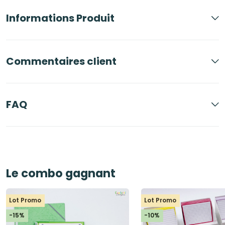
Informations Produit
Commentaires client
FAQ
Le combo gagnant
Lot Promo
Lot Promo
-15%
-10%