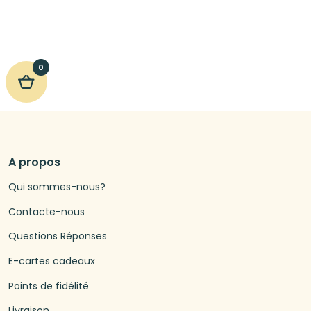
0
A propos
Qui sommes-nous?
Contacte-nous
Questions Réponses
E-cartes cadeaux
Points de fidélité
Livraison