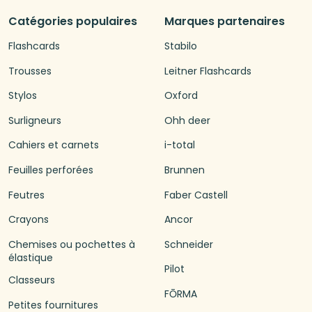
Catégories populaires
Marques partenaires
Flashcards
Stabilo
Trousses
Leitner Flashcards
Stylos
Oxford
Surligneurs
Ohh deer
Cahiers et carnets
i-total
Feuilles perforées
Brunnen
Feutres
Faber Castell
Crayons
Ancor
Chemises ou pochettes à
Schneider
élastique
Pilot
Classeurs
FŌRMA
Petites fournitures