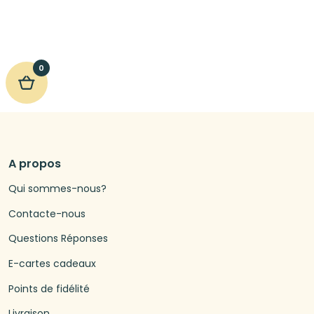
0
A propos
Qui sommes-nous?
Contacte-nous
Questions Réponses
E-cartes cadeaux
Points de fidélité
Livraison