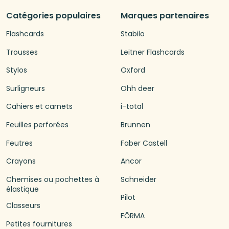
Catégories populaires
Marques partenaires
Flashcards
Stabilo
Trousses
Leitner Flashcards
Stylos
Oxford
Surligneurs
Ohh deer
Cahiers et carnets
i-total
Feuilles perforées
Brunnen
Feutres
Faber Castell
Crayons
Ancor
Chemises ou pochettes à
Schneider
élastique
Pilot
Classeurs
FŌRMA
Petites fournitures