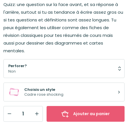
Quizz: une question sur la face avant, et sa réponse à
l'arrière, surtout si tu as tendance à écrire assez gros ou
si tes questions et définitions sont assez longues. Tu
peux également les utiliser comme des fiches de
révision classiques pour tes résumés de cours mais
aussi pour dessiner des diagrammes et cartes
mentales.
Perforer?
Choisis un style
Cadre rose shocking
Ajouter au panier
quantité
de