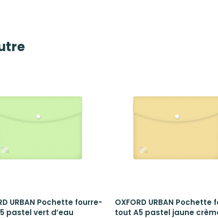
autre
D URBAN Pochette fourre-
OXFORD URBAN Pochette f
5 pastel vert d’eau
tout A5 pastel jaune crèm