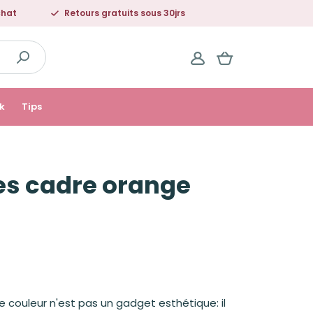
chat
Retours gratuits sous 30jrs
k
Tips
ées cadre orange
de couleur n'est pas un gadget esthétique: il