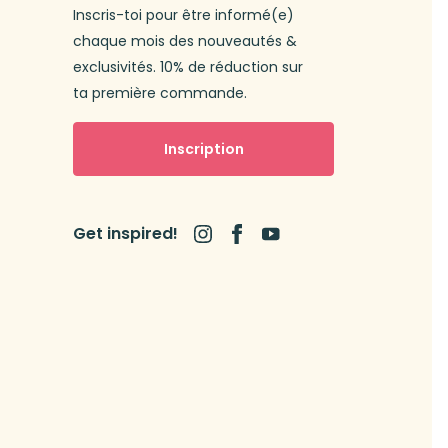
Inscris-toi pour être informé(e)
chaque mois des nouveautés &
exclusivités. 10% de réduction sur
ta première commande.
Inscription
Get inspired!