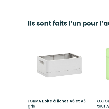
Ils sont faits l’un pour l’
FORMA Boîte à fiches A6 et A5
OXFOR
gris
tout A