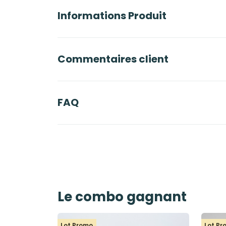
Informations Produit
Commentaires client
FAQ
Le combo gagnant
Lot Promo
Lot P