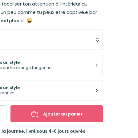
à focaliser ton attention à l'intérieur du
 un peu comme tu peux être captivé.e par
artphone...😜.
s un style
s cadre orange tangerine
s un style
 mauve
Ajouter au panier
la journée, livré sous 4-6 jours ouvrés