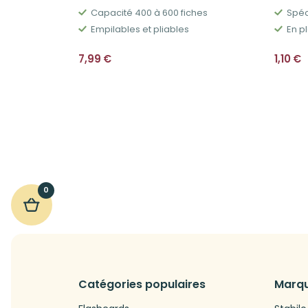
Capacité 400 à 600 fiches
Spéc
Empilables et pliables
En pl
7,99
€
1,10
€
0
Catégories populaires
Marqu