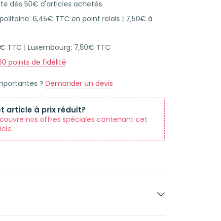
rte dès 50€ d'articles achetés
olitaine: 6,45€ TTC en point relais | 7,50€ à
45€ TTC | Luxembourg: 7,50€ TTC
60
points de fidélité
importantes ?
Demander un devis
t article à prix réduit?
couvre nos offres spéciales contenant cet
icle