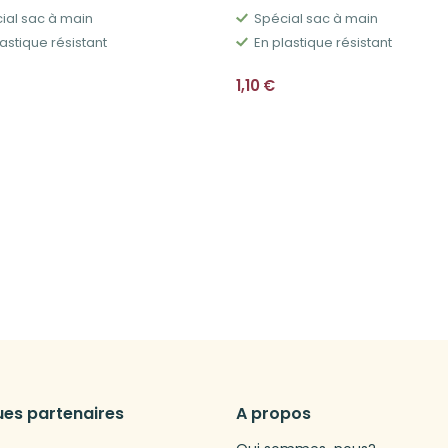
ial sac à main
Spécial sac à main
astique résistant
En plastique résistant
1,10
€
es partenaires
A propos