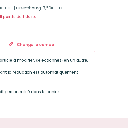
45€ TTC | Luxembourg: 7,50€ TTC
11
points de fidélité
Change la compo
l’article à modifier, selectionnes-en un autre.
luant la réduction est automatiquement
kit personnalisé dans le panier