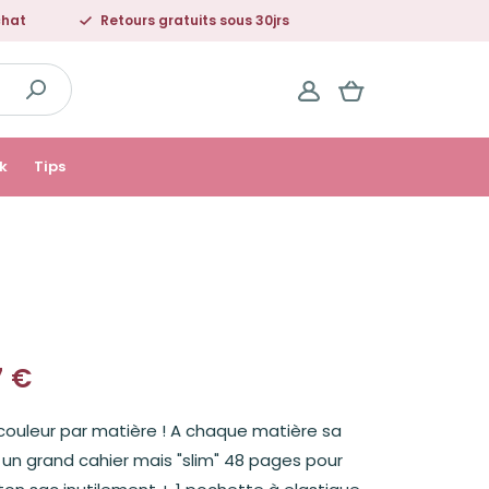
chat
Retours gratuits sous 30jrs
k
Tips
7
€
couleur par matière ! A chaque matière sa
 un grand cahier mais "slim" 48 pages pour