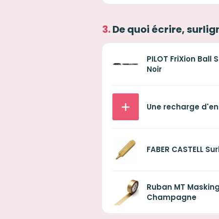
De quoi écrire, surli
PILOT FriXion Ball
Noir
Une recharge d'enc
FABER CASTELL Sur
Ruban MT Masking 
Champagne