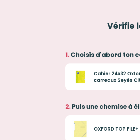
Vérifie 
Choisis d'abord ton c
Cahier 24x32 Oxfo
carreaux Seyès Cit
Puis une chemise à é
OXFORD TOP FILE+ 