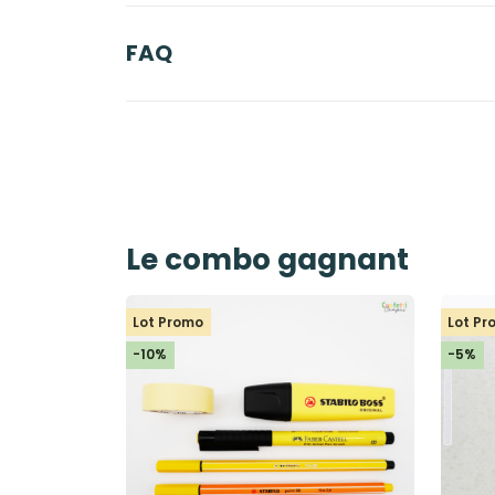
FAQ
Le combo gagnant
Lot Promo
Lot P
-10%
-5%