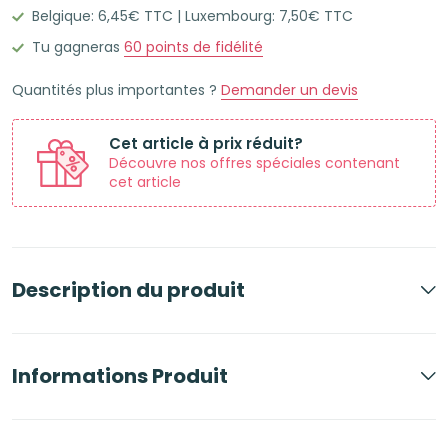
Belgique: 6,45€ TTC | Luxembourg: 7,50€ TTC
bristol
A5
Tu gagneras
60
points de fidélité
lignées
Quantités plus importantes ?
Demander un devis
Cet article à prix réduit?
Découvre nos offres spéciales contenant
cet article
Description du produit
Informations Produit