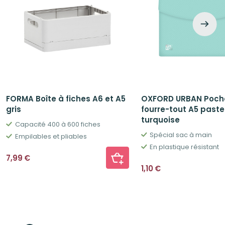
FORMA Boîte à fiches A6 et A5
OXFORD URBAN Poch
gris
fourre-tout A5 paste
turquoise
Capacité 400 à 600 fiches
Spécial sac à main
Empilables et pliables
En plastique résistant
7,99
€
1,10
€