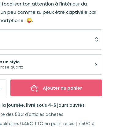
à focaliser ton attention à l'intérieur du
 un peu comme tu peux être captivé.e par
artphone...😜.
s un style
rose quartz
Ajouter au panier
la journée, livré sous 4-6 jours ouvrés
rte dès 50€ d'articles achetés
olitaine: 6,45€ TTC en point relais | 7,50€ à