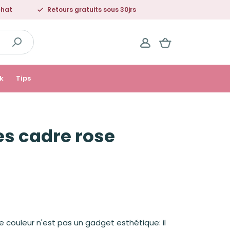
chat
Retours gratuits sous 30jrs
k
Tips
es cadre rose
de couleur n'est pas un gadget esthétique: il