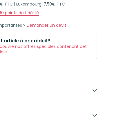
45€ TTC | Luxembourg: 7,50€ TTC
60
points de fidélité
importantes ?
Demander un devis
t article à prix réduit?
couvre nos offres spéciales contenant cet
icle