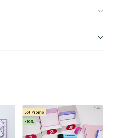
Lot Promo
Lot Promo
-10%
-10%