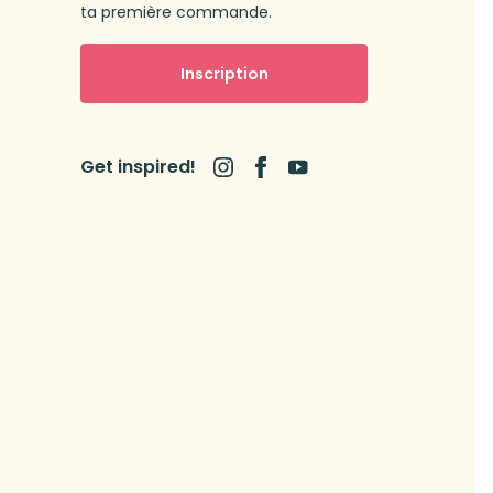
ta première commande.
Inscription
Get inspired!