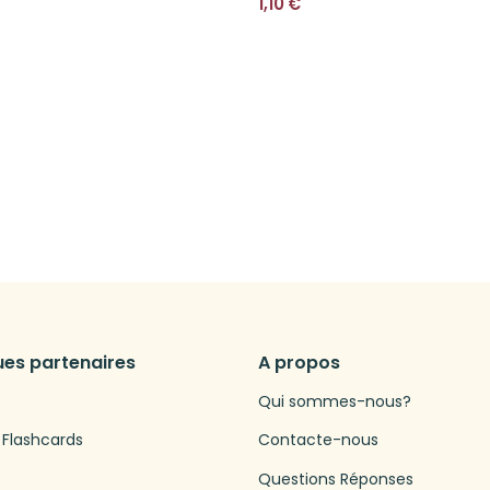
1,10
€
es partenaires
A propos
Qui sommes-nous?
 Flashcards
Contacte-nous
Questions Réponses