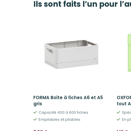
Ils sont faits l’un pour l’
FORMA Boîte à fiches A6 et A5
OXFOR
gris
tout A
Capacité 400 à 600 fiches
Spéc
Empilables et pliables
En pl