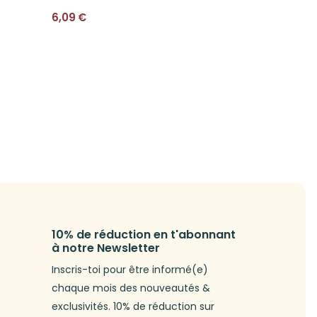
6,09
€
11,29
€
10% de réduction en t'abonnant
à notre Newsletter
Inscris-toi pour être informé(e)
chaque mois des nouveautés &
exclusivités. 10% de réduction sur