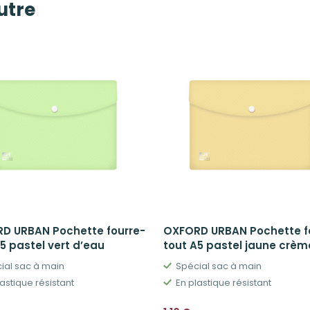
autre
D URBAN Pochette fourre-
OXFORD URBAN Pochette f
5 pastel vert d’eau
tout A5 pastel jaune crèm
ial sac à main
Spécial sac à main
astique résistant
En plastique résistant