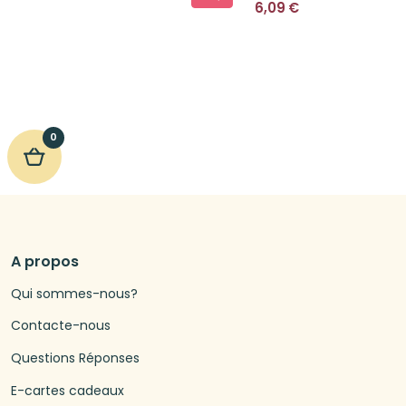
6,09
€
0
A propos
Qui sommes-nous?
Contacte-nous
Questions Réponses
E-cartes cadeaux