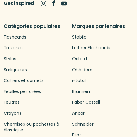
Get inspired!
Catégories populaires
Marques partenaires
Flashcards
Stabilo
Trousses
Leitner Flashcards
Stylos
Oxford
Surligneurs
Ohh deer
Cahiers et carnets
i-total
Feuilles perforées
Brunnen
Feutres
Faber Castell
Crayons
Ancor
Chemises ou pochettes à
Schneider
élastique
Pilot