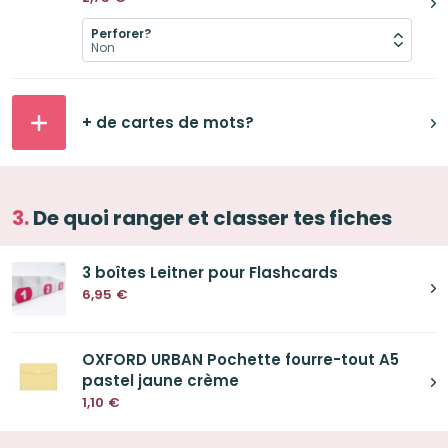
Perforer?
+ de cartes de mots?
De quoi ranger et classer tes fiches
3 boîtes Leitner pour Flashcards
6,95
€
OXFORD URBAN Pochette fourre-tout A5
pastel jaune crème
1,10
€