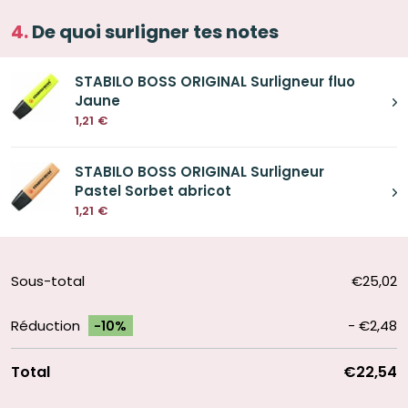
De quoi surligner tes notes
STABILO BOSS ORIGINAL Surligneur fluo
Jaune
1,21
€
STABILO BOSS ORIGINAL Surligneur
Pastel Sorbet abricot
1,21
€
Sous-total
€25,02
Réduction
-
€2,48
-10%
Total
€22,54