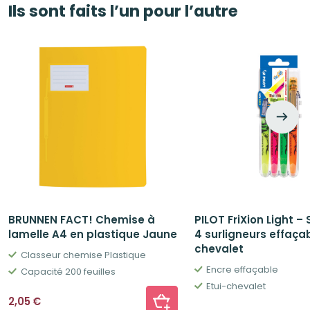
Ils sont faits l’un pour l’autre
BRUNNEN FACT! Chemise à
PILOT FriXion Light –
lamelle A4 en plastique Jaune
4 surligneurs effaça
chevalet
Classeur chemise Plastique
Encre effaçable
Capacité 200 feuilles
Etui-chevalet
2,05
€