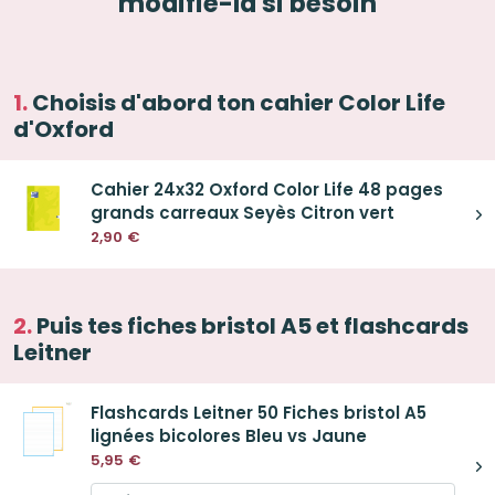
modifie-la si besoin
Choisis d'abord ton cahier Color Life
d'Oxford
Cahier 24x32 Oxford Color Life 48 pages
grands carreaux Seyès Citron vert
2,90
€
Puis tes fiches bristol A5 et flashcards
Leitner
Flashcards Leitner 50 Fiches bristol A5
lignées bicolores Bleu vs Jaune
5,95
€