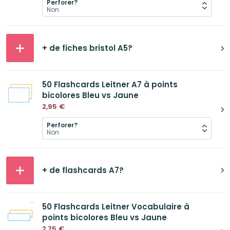
Perforer?
+ de fiches bristol A5?
50 Flashcards Leitner A7 à points
bicolores Bleu vs Jaune
2,95
€
Perforer?
+ de flashcards A7?
50 Flashcards Leitner Vocabulaire à
points bicolores Bleu vs Jaune
2,75
€