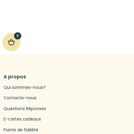
0
A propos
Qui sommes-nous?
Contacte-nous
Questions Réponses
E-cartes cadeaux
Points de fidélité