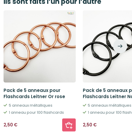
Ils sont faits l’un pour l’autre
Pack de 5 anneaux pour
Pack de 5 anneaux p
Flashcards Leitner Or rose
Flashcards Leitner No
5 anneaux métalliques
5 anneaux métalliques
1 anneau pour 100 flashcards
1 anneau pour 100 flas
2,50
€
2,50
€