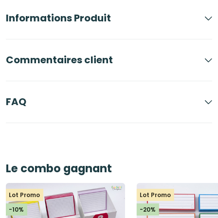
Informations Produit
Commentaires client
FAQ
Le combo gagnant
Lot Promo
Lot Promo
-10%
-20%