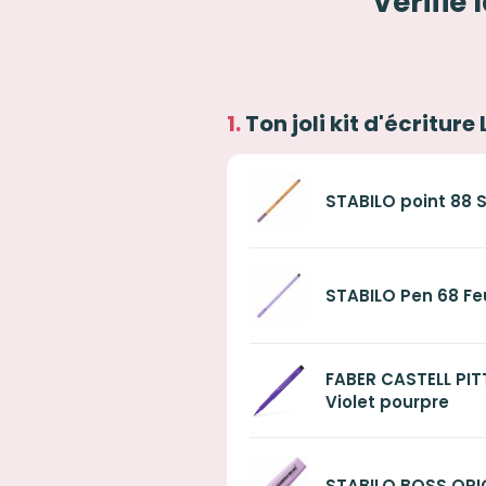
Vérifie 
Ton joli kit d'écriture
STABILO point 88 
STABILO Pen 68 Feu
FABER CASTELL PIT
Violet pourpre
STABILO BOSS ORIG