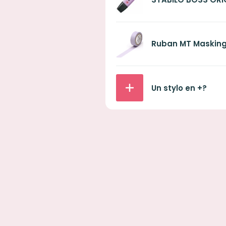
Ruban MT Masking
Un stylo en +?