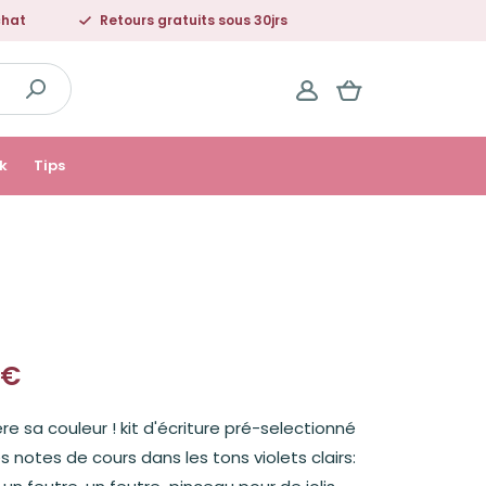
chat
Retours gratuits sous 30jrs
k
Tips
€
e sa couleur ! kit d'écriture pré-selectionné
 notes de cours dans les tons violets clairs: