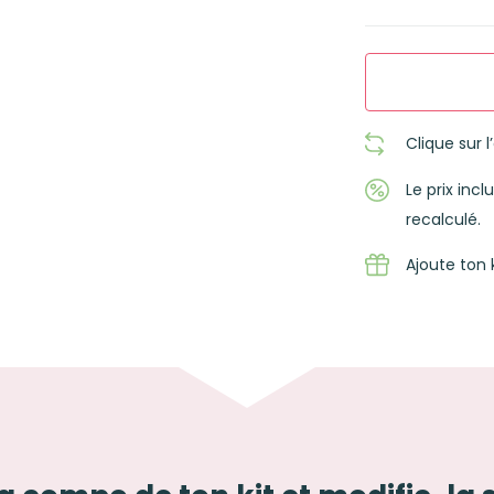
Clique sur 
Le prix inc
recalculé.
Ajoute ton 