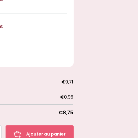
€
€9,71
-
€0,96
€8,75
Ajouter au panier