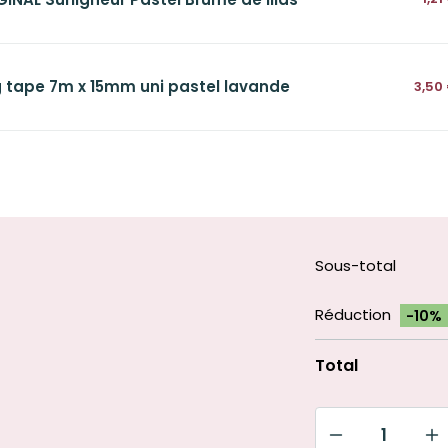
 tape 7m x 15mm uni pastel lavande
3,50
Sous-total
Réduction
-10%
Total
quantité