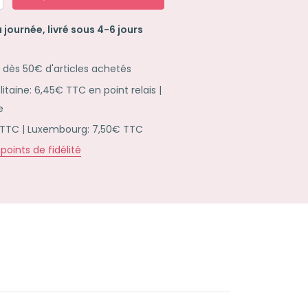
 journée, livré sous 4-6 jours
e dès 50€ d'articles achetés
taine: 6,45€ TTC en point relais |
e
 TTC | Luxembourg: 7,50€ TTC
points de fidélité