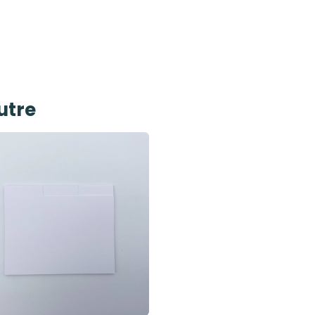
autre