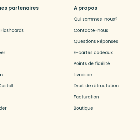
es partenaires
A propos
Qui sommes-nous?
 Flashcards
Contacte-nous
Questions Réponses
eer
E-cartes cadeaux
Points de fidélité
en
Livraison
astell
Droit de rétractation
Facturation
der
Boutique