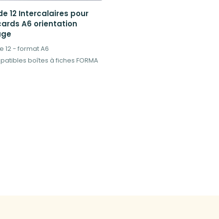
e 12 Intercalaires pour
cards A6 orientation
age
e 12 - format A6
atibles boîtes à fiches FORMA