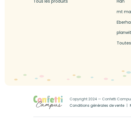
Tous les produits
Han
mt mas
Eberha
planwi
Toutes
Copyright 2024 — Confetti Camp
Conditions générales de vente