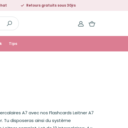
chat
Retours gratuits sous 30jrs
k
Tips
ercalaires A7 avec nos Flashcards Leitner A7
er. Tu disposeras ainsi du système