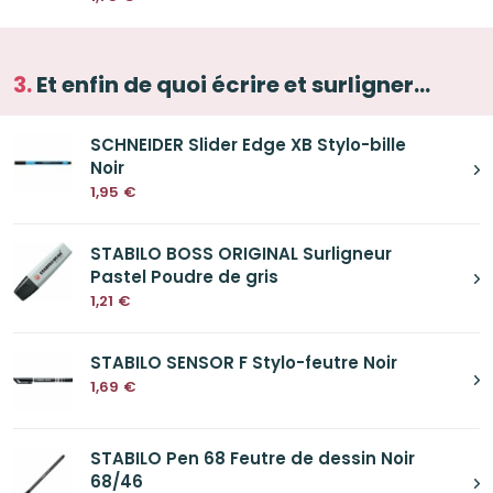
Et enfin de quoi écrire et surligner...
SCHNEIDER Slider Edge XB Stylo-bille
Noir
1,95
€
STABILO BOSS ORIGINAL Surligneur
Pastel Poudre de gris
1,21
€
STABILO SENSOR F Stylo-feutre Noir
1,69
€
STABILO Pen 68 Feutre de dessin Noir
68/46