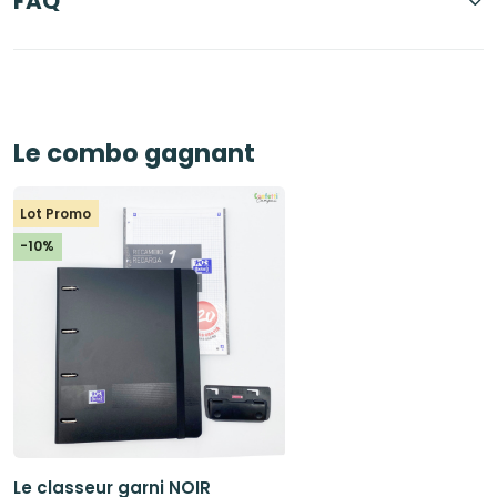
FAQ
Le combo gagnant
Lot Promo
-10%
Le classeur garni NOIR