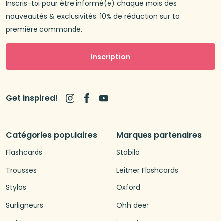
Inscris-toi pour être informé(e) chaque mois des
nouveautés & exclusivités. 10% de réduction sur ta
première commande.
Inscription
Get inspired!
Catégories populaires
Marques partenaires
Flashcards
Stabilo
Trousses
Leitner Flashcards
Stylos
Oxford
Surligneurs
Ohh deer