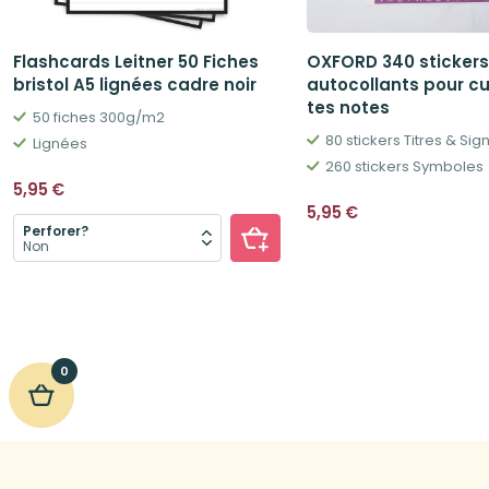
Flashcards Leitner 50 Fiches
OXFORD 340 stickers
bristol A5 lignées cadre noir
autocollants pour c
tes notes
50 fiches 300g/m2
80 stickers Titres & Sig
Lignées
260 stickers Symboles
5,95
€
5,95
€
Perforer?
0