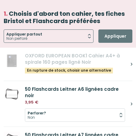
Choisis d'abord ton cahier, tes fiches
Bristol et Flashcards préférées
Appliquer partout
Appliquer
OXFORD EUROPEAN BOOK1 Cahier A4+ à
spirale 160 pages ligné Noir
En rupture de stock, choisir une alternative
50 Flashcards Leitner A6 lignées cadre
noir
3,95
€
Perforer?
50 Flashcards Leitner A7 lignées cadre