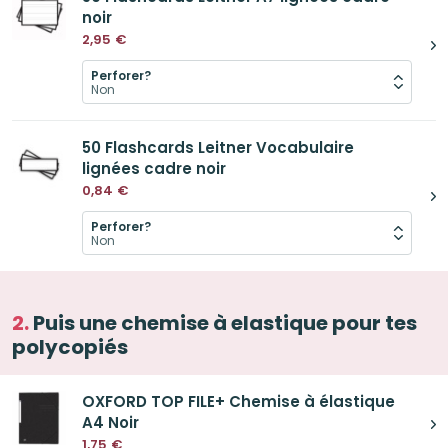
noir
2,95
€
Perforer?
50 Flashcards Leitner Vocabulaire
lignées cadre noir
0,84
€
Perforer?
Puis une chemise à elastique pour tes
polycopiés
OXFORD TOP FILE+ Chemise à élastique
A4 Noir
1,75
€