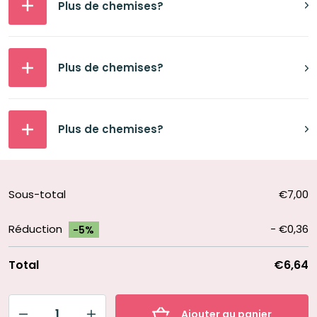
Plus de chemises?
Plus de chemises?
Plus de chemises?
Sous-total
€7,00
Réduction
-
€0,36
-5%
Total
€6,64
Ajouter au panier