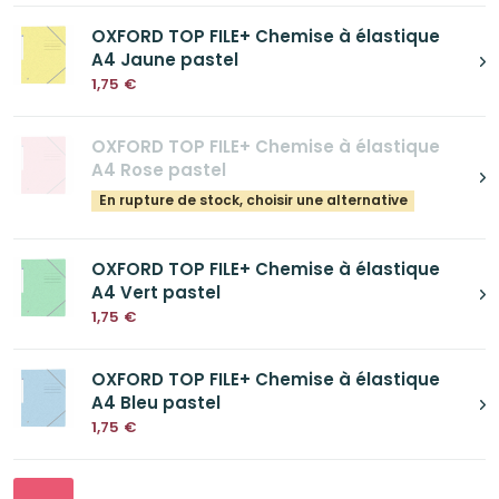
OXFORD TOP FILE+ Chemise à élastique
A4 Jaune pastel
1,75
€
OXFORD TOP FILE+ Chemise à élastique
A4 Rose pastel
En rupture de stock, choisir une alternative
OXFORD TOP FILE+ Chemise à élastique
A4 Vert pastel
1,75
€
OXFORD TOP FILE+ Chemise à élastique
A4 Bleu pastel
1,75
€