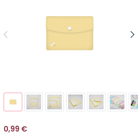
0,99
€