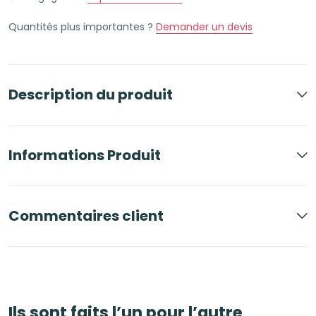
pastel
Quantités plus importantes ?
Demander un devis
jaune
crème
Description du produit
Informations Produit
Commentaires client
Ils sont faits l’un pour l’autre