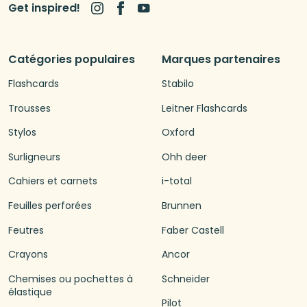
Get inspired!
Catégories populaires
Marques partenaires
Flashcards
Stabilo
Trousses
Leitner Flashcards
Stylos
Oxford
Surligneurs
Ohh deer
Cahiers et carnets
i-total
Feuilles perforées
Brunnen
Feutres
Faber Castell
Crayons
Ancor
Chemises ou pochettes à
Schneider
élastique
Pilot