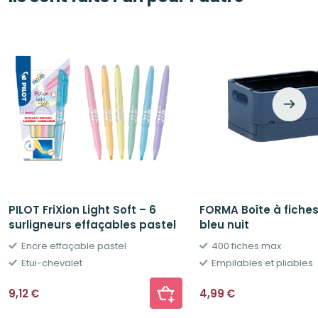
PILOT FriXion Light Soft – 6
FORMA Boîte à fiches
surligneurs effaçables pastel
bleu nuit
Encre effaçable pastel
400 fiches max
Etui-chevalet
Empilables et pliables
9,12
€
4,99
€