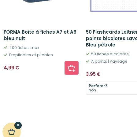
FORMA Boîte à fiches A7 et A6
50 Flashcards Leitne
bleu nuit
points bicolores Lav
Bleu pétrole
400 fiches max
50 fiches bicolores
Empilables et pliables
A points | Paysage
4,99
€
3,95
€
Perforer?
0