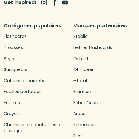
Get inspired!
Catégories populaires
Marques partenaires
Flashcards
Stabilo
Trousses
Leitner Flashcards
Stylos
Oxford
Surligneurs
Ohh deer
Cahiers et carnets
i-total
Feuilles perforées
Brunnen
Feutres
Faber Castell
Crayons
Ancor
Chemises ou pochettes à
Schneider
élastique
Pilot