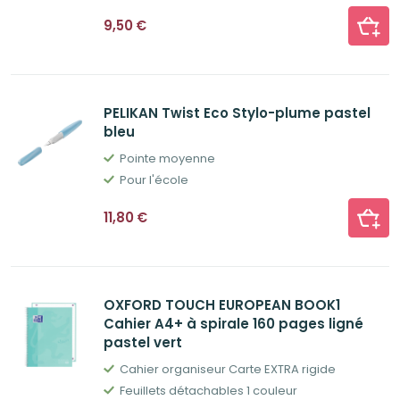
9,50
€
PELIKAN Twist Eco Stylo-plume pastel
bleu
Pointe moyenne
Pour l'école
11,80
€
OXFORD TOUCH EUROPEAN BOOK1
Cahier A4+ à spirale 160 pages ligné
pastel vert
Cahier organiseur Carte EXTRA rigide
Feuillets détachables 1 couleur