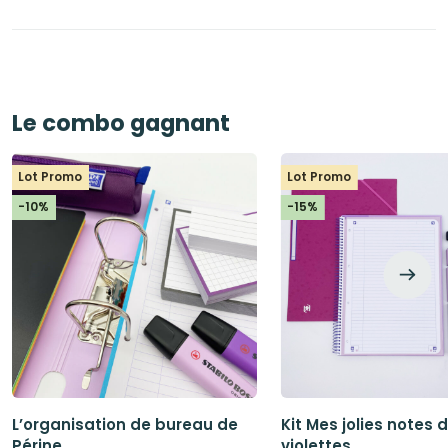
Le combo gagnant
Lot Promo
Lot Promo
-10%
-15%
L’organisation de bureau de
Kit Mes jolies notes 
Périne
violettes