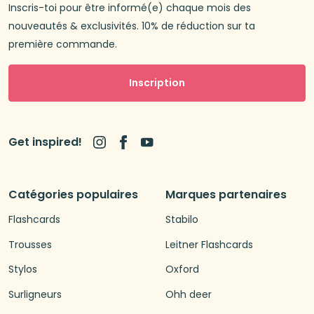
Inscris-toi pour être informé(e) chaque mois des
nouveautés & exclusivités. 10% de réduction sur ta
première commande.
Inscription
Get inspired!
Catégories populaires
Marques partenaires
Flashcards
Stabilo
Trousses
Leitner Flashcards
Stylos
Oxford
Surligneurs
Ohh deer