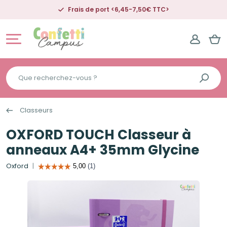
Frais de port <6,45-7,50€ TTC>
Que
recherchez-
vous
Classeurs
?
OXFORD TOUCH Classeur à
anneaux A4+ 35mm Glycine
Oxford