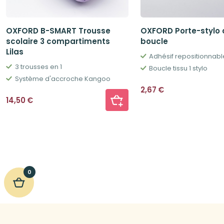
OXFORD B-SMART Trousse
OXFORD Porte-stylo 
scolaire 3 compartiments
boucle
Lilas
Adhésif repositionnabl
3 trousses en 1
Boucle tissu 1 stylo
Système d'accroche Kangoo
2,67
€
14,50
€
0