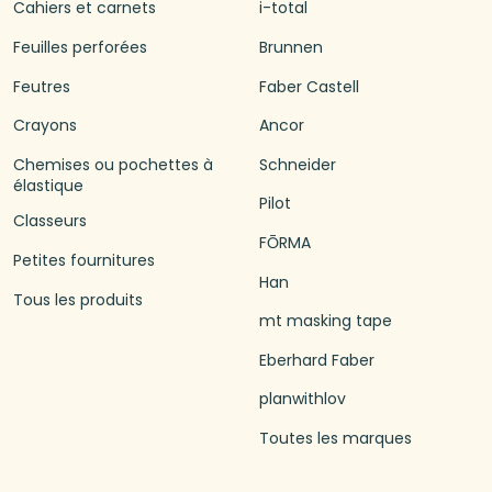
Cahiers et carnets
i-total
Feuilles perforées
Brunnen
Feutres
Faber Castell
Crayons
Ancor
Chemises ou pochettes à
Schneider
élastique
Pilot
Classeurs
FŌRMA
Petites fournitures
Han
Tous les produits
mt masking tape
Eberhard Faber
planwithlov
Toutes les marques