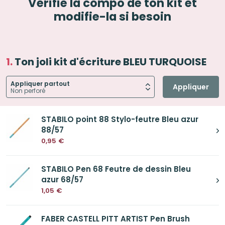
Vérifie la compo de ton kit et
modifie-la si besoin
Ton joli kit d'écriture BLEU TURQUOISE
Appliquer partout
Appliquer
STABILO point 88 Stylo-feutre Bleu azur
88/57
0,95
€
STABILO Pen 68 Feutre de dessin Bleu
azur 68/57
1,05
€
FABER CASTELL PITT ARTIST Pen Brush