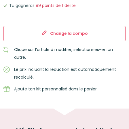
TURQUOISE
Tu gagneras
89
points de fidélité
Change la compo
Clique sur l’article à modifier, selectionnes-en un
autre.
Le prix incluant la réduction est automatiquement
recalculé.
Ajoute ton kit personnalisé dans le panier