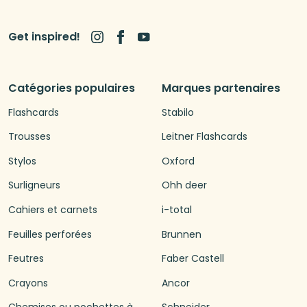
Get inspired!
Catégories populaires
Marques partenaires
Flashcards
Stabilo
Trousses
Leitner Flashcards
Stylos
Oxford
Surligneurs
Ohh deer
Cahiers et carnets
i-total
Feuilles perforées
Brunnen
Feutres
Faber Castell
Crayons
Ancor