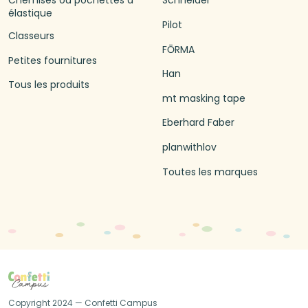
Chemises ou pochettes à
Schneider
élastique
Pilot
Classeurs
FŌRMA
Petites fournitures
Han
Tous les produits
mt masking tape
Eberhard Faber
planwithlov
Toutes les marques
Copyright 2024 — Confetti Campus