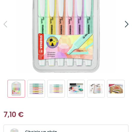
7,10
€
Choisis un style