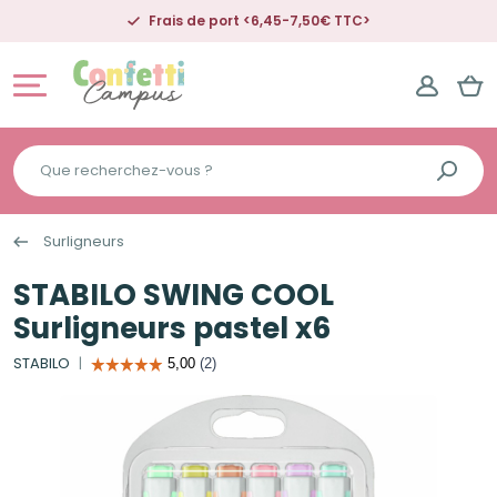
Frais de port <6,45-7,50€ TTC>
Que
recherchez-
vous
Surligneurs
?
STABILO SWING COOL
Surligneurs pastel x6
STABILO