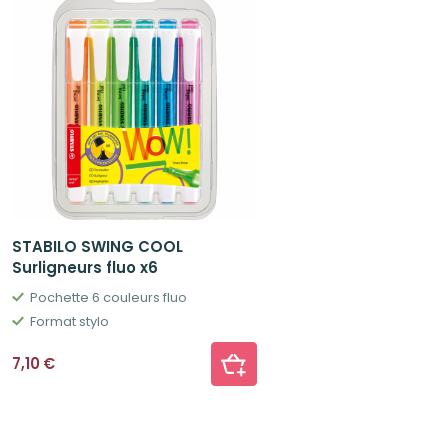
STABILO SWING COOL
Surligneurs fluo x6
Pochette 6 couleurs fluo
Format stylo
7,10
€