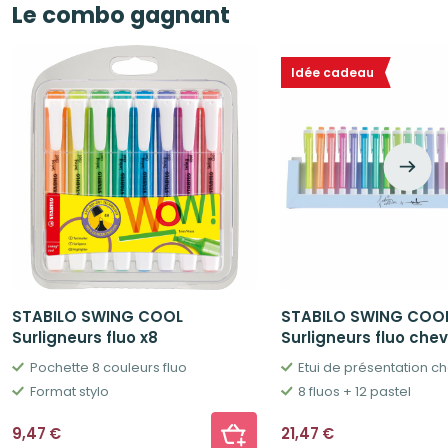
Le combo gagnant
Idée cadeau
STABILO SWING COOL
STABILO SWING COO
Surligneurs fluo x8
Surligneurs fluo chev
Pochette 8 couleurs fluo
Etui de présentation c
Format stylo
8 fluos + 12 pastel
9,47
€
21,47
€