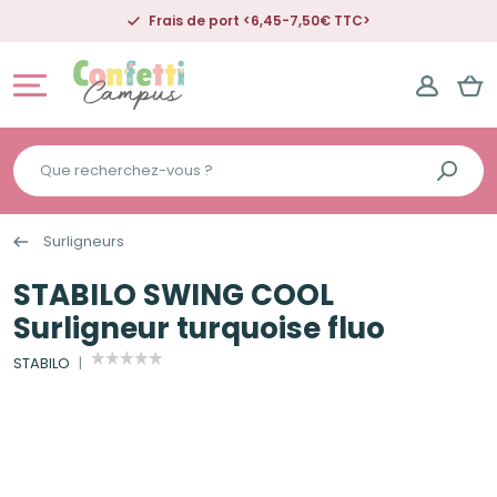
Frais de port <6,45-7,50€ TTC>
Que
recherchez-
vous
Surligneurs
?
STABILO SWING COOL
Surligneur turquoise fluo
STABILO