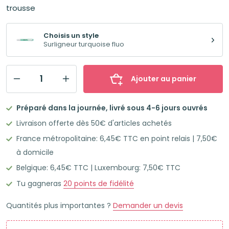
trousse
Choisis un style
Surligneur turquoise fluo
Ajouter au panier
quantité
de
Préparé dans la journée, livré sous 4-6 jours ouvrés
STABILO
Livraison offerte dès 50€ d'articles achetés
SWING
France métropolitaine: 6,45€ TTC en point relais | 7,50€
COOL
à domicile
Surligneur
Belgique: 6,45€ TTC | Luxembourg: 7,50€ TTC
turquoise
fluo
Tu gagneras
20
points de fidélité
Quantités plus importantes ?
Demander un devis