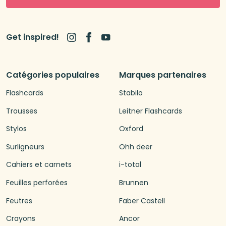
Get inspired!
Catégories populaires
Marques partenaires
Flashcards
Stabilo
Trousses
Leitner Flashcards
Stylos
Oxford
Surligneurs
Ohh deer
Cahiers et carnets
i-total
Feuilles perforées
Brunnen
Feutres
Faber Castell
Crayons
Ancor