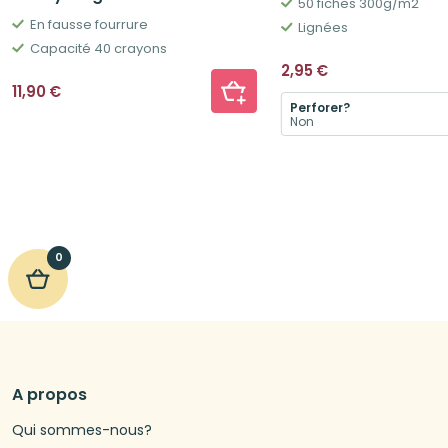
50 fiches 300g/m2
En fausse fourrure
Lignées
Capacité 40 crayons
2,95
€
11,90
€
Perforer?
0
A propos
Qui sommes-nous?