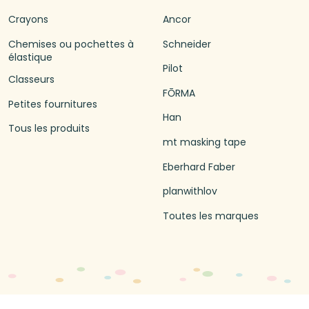
Crayons
Ancor
Chemises ou pochettes à
Schneider
élastique
Pilot
Classeurs
FŌRMA
Petites fournitures
Han
Tous les produits
mt masking tape
Eberhard Faber
planwithlov
Toutes les marques