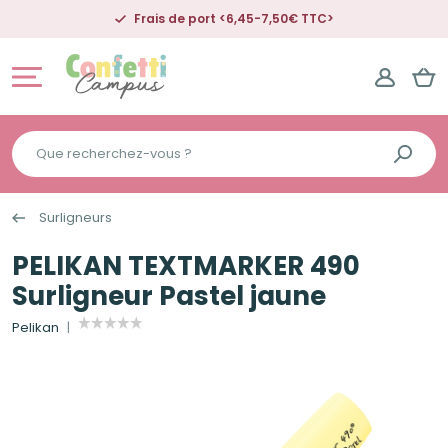
Frais de port <6,45-7,50€ TTC>
Que
recherchez-
vous
Surligneurs
?
PELIKAN TEXTMARKER 490
Surligneur Pastel jaune
Pelikan