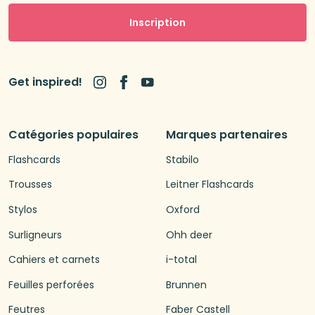
Inscription
Get inspired!
Catégories populaires
Marques partenaires
Flashcards
Stabilo
Trousses
Leitner Flashcards
Stylos
Oxford
Surligneurs
Ohh deer
Cahiers et carnets
i-total
Feuilles perforées
Brunnen
Feutres
Faber Castell