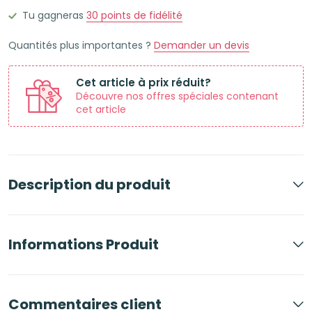
roller
Tu gagneras
30
points de fidélité
effaçable
Quantités plus importantes ?
Demander un devis
pointe
moyenne
Cet article à prix réduit?
Mauve
Découvre nos offres spéciales contenant
cet article
Description du produit
Informations Produit
Commentaires client