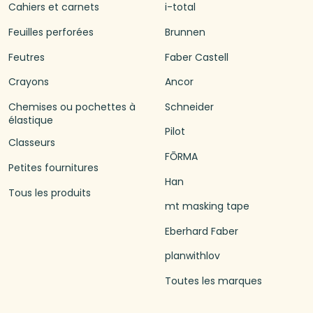
Cahiers et carnets
i-total
Feuilles perforées
Brunnen
Feutres
Faber Castell
Crayons
Ancor
Chemises ou pochettes à
Schneider
élastique
Pilot
Classeurs
FŌRMA
Petites fournitures
Han
Tous les produits
mt masking tape
Eberhard Faber
planwithlov
Toutes les marques