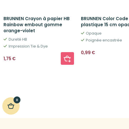
BRUNNEN Crayon à papier HB
BRUNNEN Color Code
Rainbow embout gomme
plastique 15 cm opa
orange-violet
Opaque
Dureté HB
Poignée encastrée
Impression Tie & Dye
0,99
€
1,75
€
0