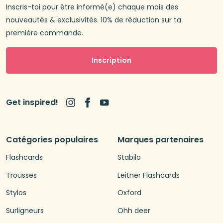
Inscris-toi pour être informé(e) chaque mois des
nouveautés & exclusivités. 10% de réduction sur ta
première commande.
Inscription
Get inspired!
Catégories populaires
Marques partenaires
Flashcards
Stabilo
Trousses
Leitner Flashcards
Stylos
Oxford
Surligneurs
Ohh deer