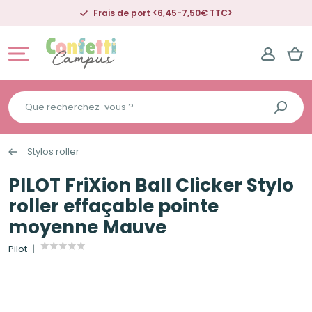
Frais de port <6,45-7,50€ TTC>
Que
recherchez-
vous
Stylos roller
?
PILOT FriXion Ball Clicker Stylo
roller effaçable pointe
moyenne Mauve
Pilot