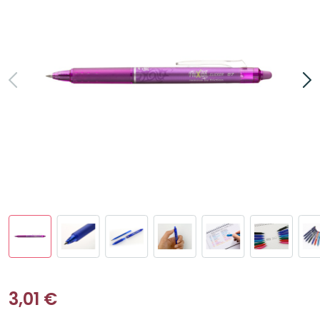
3,01
€