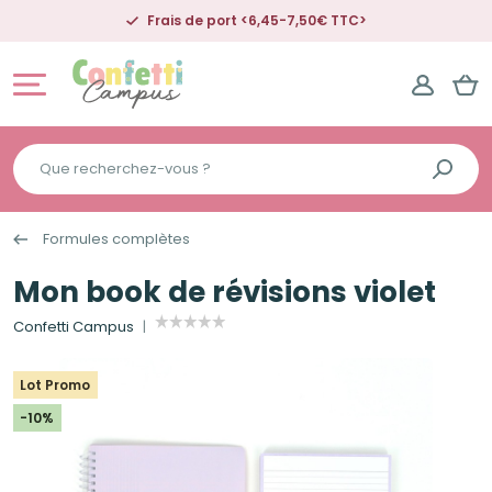
Frais de port <6,45-7,50€ TTC>
Que
recherchez-
vous
Formules complètes
?
Mon book de révisions violet
Confetti Campus
Lot Promo
-10%