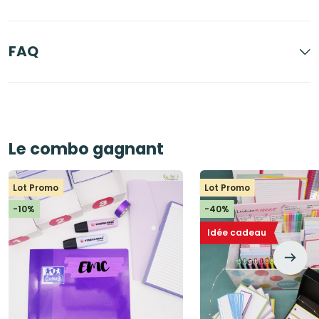
FAQ
Le combo gagnant
Lot Promo
Lot Promo
-10%
-40%
Idée cadeau