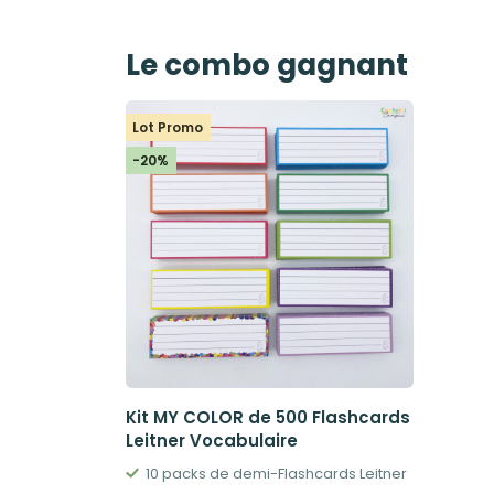
Le combo gagnant
Lot Promo
-20%
Kit MY COLOR de 500 Flashcards
Leitner Vocabulaire
10 packs de demi-Flashcards Leitner