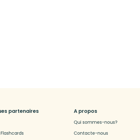
es partenaires
A propos
Qui sommes-nous?
 Flashcards
Contacte-nous