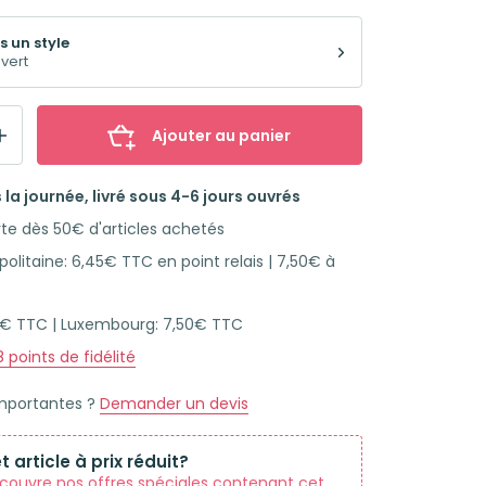
s un style
vert
Ajouter au panier
la journée, livré sous 4-6 jours ouvrés
rte dès 50€ d'articles achetés
olitaine: 6,45€ TTC en point relais | 7,50€ à
45€ TTC | Luxembourg: 7,50€ TTC
8
points de fidélité
importantes ?
Demander un devis
t article à prix réduit?
couvre nos offres spéciales contenant cet