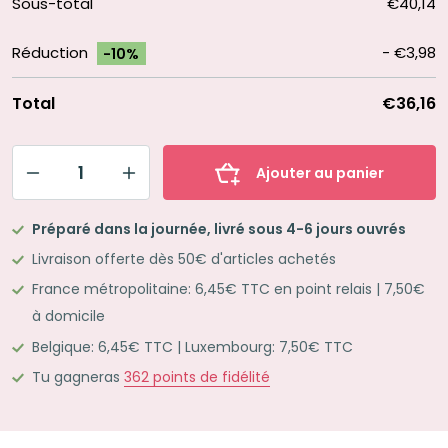
Sous-total
€40,14
Réduction
-
€3,98
-10%
Total
€36,16
Ajouter au panier
quantité
de
Préparé dans la journée, livré sous 4-6 jours ouvrés
L'organisation
Livraison offerte dès 50€ d'articles achetés
de
France métropolitaine: 6,45€ TTC en point relais | 7,50€
bureau
à domicile
de
Belgique: 6,45€ TTC | Luxembourg: 7,50€ TTC
Périne
Tu gagneras
362
points de fidélité