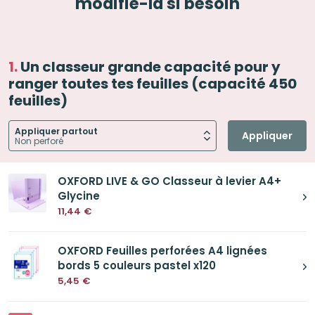
modifie-la si besoin
Un classeur grande capacité pour y
ranger toutes tes feuilles (capacité 450
feuilles)
Appliquer partout
Appliquer
OXFORD LIVE & GO Classeur à levier A4+
Glycine
11,44
€
OXFORD Feuilles perforées A4 lignées
bords 5 couleurs pastel x120
5,45
€