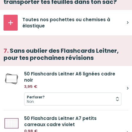
transporter tes feuilles dans ton sac?
Toutes nos pochettes ou chemises à
élastique
Sans oublier des Flashcards Leitner,
pour tes prochaines révisions
50 Flashcards Leitner A6 lignées cadre
noir
3,95
€
Perforer?
50 Flashcards Leitner A7 petits
carreaux cadre violet
0,98
€