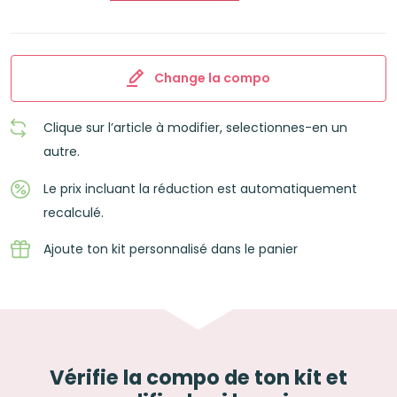
Change la compo
Clique sur l’article à modifier, selectionnes-en un
autre.
Le prix incluant la réduction est automatiquement
recalculé.
Ajoute ton kit personnalisé dans le panier
Vérifie la compo de ton kit et