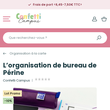
Frais de port <6,45-7,50€ TTC>
Que
recherchez-
vous
Organisation à la carte
?
L’organisation de bureau de
Périne
Confetti Campus
Lot Promo
-10%