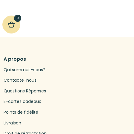
0
A propos
Qui sommes-nous?
Contacte-nous
Questions Réponses
E-cartes cadeaux
Points de fidélité
Livraison
Droit de rétractation