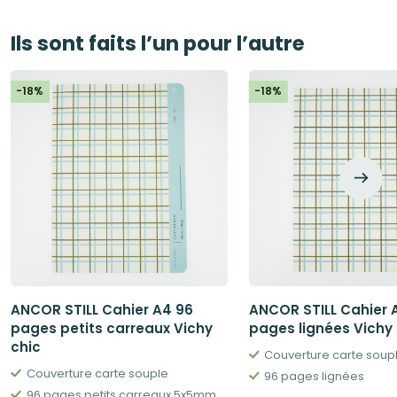
Ils sont faits l’un pour l’autre
-18%
-18%
ANCOR STILL Cahier A4 96
ANCOR STILL Cahier 
pages petits carreaux Vichy
pages lignées Vichy 
chic
Couverture carte soup
Couverture carte souple
96 pages lignées
96 pages petits carreaux 5x5mm