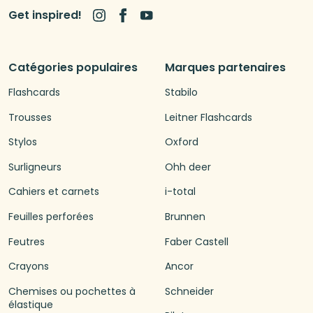
Get inspired!
Catégories populaires
Marques partenaires
Flashcards
Stabilo
Trousses
Leitner Flashcards
Stylos
Oxford
Surligneurs
Ohh deer
Cahiers et carnets
i-total
Feuilles perforées
Brunnen
Feutres
Faber Castell
Crayons
Ancor
Chemises ou pochettes à
Schneider
élastique