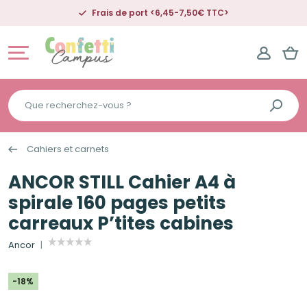
Frais de port <6,45-7,50€ TTC>
Que
recherchez-
vous
Cahiers et carnets
?
ANCOR STILL Cahier A4 à
spirale 160 pages petits
carreaux P’tites cabines
Ancor
-18%