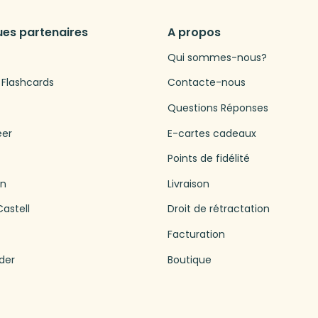
es partenaires
A propos
Qui sommes-nous?
 Flashcards
Contacte-nous
Questions Réponses
eer
E-cartes cadeaux
Points de fidélité
en
Livraison
astell
Droit de rétractation
Facturation
der
Boutique