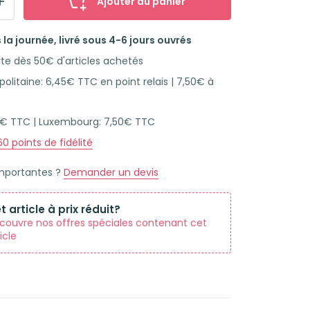
Ajouter au panier
la journée, livré sous 4-6 jours ouvrés
rte dès 50€ d'articles achetés
olitaine: 6,45€ TTC en point relais | 7,50€ à
45€ TTC | Luxembourg: 7,50€ TTC
60
points de fidélité
importantes ?
Demander un devis
t article à prix réduit?
couvre nos offres spéciales contenant cet
icle