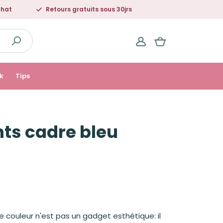
chat
Retours gratuits sous 30jrs
k
Tips
nts cadre bleu
de couleur n'est pas un gadget esthétique: il