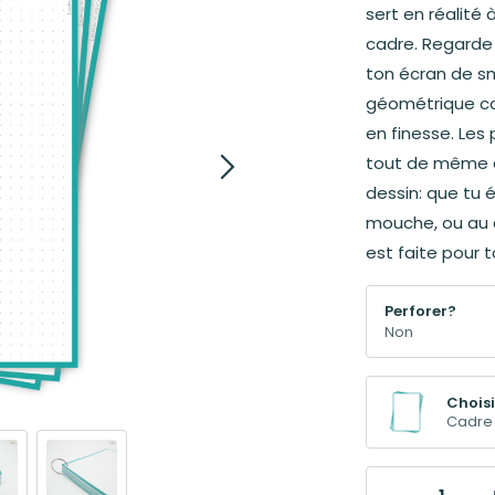
sert en réalité 
cadre. Regarde
ton écran de sm
géométrique c
en finesse. Les
tout de même de
dessin: que tu 
mouche, ou au c
est faite pour to
Perforer?
Choisi
Cadre