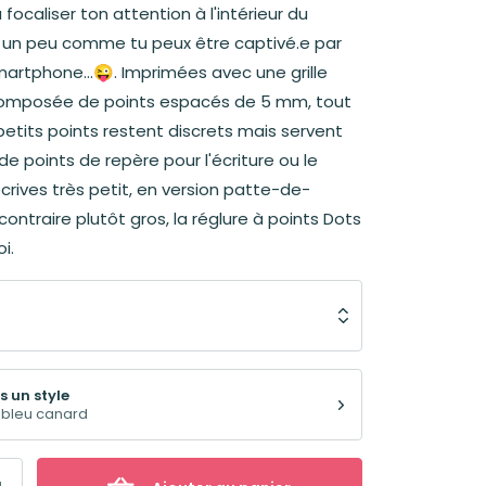
à focaliser ton attention à l'intérieur du
 un peu comme tu peux être captivé.e par
artphone...😜. Imprimées avec une grille
omposée de points espacés de 5 mm, tout
 petits points restent discrets mais servent
 points de repère pour l'écriture ou le
écrives très petit, en version patte-de-
ontraire plutôt gros, la réglure à points Dots
i.
s un style
 bleu canard