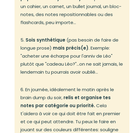
un cahier, un carnet, un bullet journal, un bloc-
notes, des notes repositionnables ou des
flashcards, peu importe...
5.
Sois synthétique
(pas besoin de faire de
longue prose)
mais précis(e)
. Exemple:
"acheter une écharpe pour l'anniv de Léo"
plutôt que "cadeau Léo?"...on ne sait jamais, le
lendemain tu pourrais avoir oublié...
6. En journée, idéalement le matin après le
brain dump du soir,
relis et organise tes
notes par catégorie ou priorité.
Cela
t'aidera à voir ce qui doit être fait en premier
et ce qui peut attendre. Tu peux le faire en
jouant sur des couleurs différentes: souligne