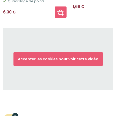
Quadrillage de points
1,69
€
6,30
€
Accepter les cookies pour voir cette vidéo
0