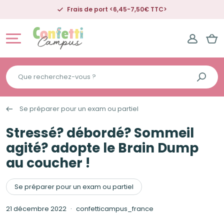
Frais de port <6,45-7,50€ TTC>
Que
recherchez-
vous
Se préparer pour un exam ou partiel
?
Stressé? débordé? Sommeil
agité? adopte le Brain Dump
au coucher !
Se préparer pour un exam ou partiel
21 décembre 2022
confetticampus_france