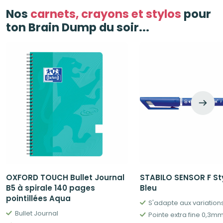
Nos
carnets, crayons et stylos
pour
ton Brain Dump du soir...
OXFORD TOUCH Bullet Journal
STABILO SENSOR F St
B5 à spirale 140 pages
Bleu
pointillées Aqua
Bullet Journal
Pointe extra fine 0,3m