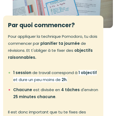
Par quoi commencer?
Pour appliquer la technique Pomodoro, tu dois
commencer par
planifier ta journée
de
révisions. Et t'obliger à te fixer des
objectifs
raisonnables.
1 session
de travail correspond à
1 objectif
et dure un peu moins de
2h
.
Chacune
est divisée en
4 tâches
d'environ
25 minutes chacune
.
Il est donc important que tu te fixes des