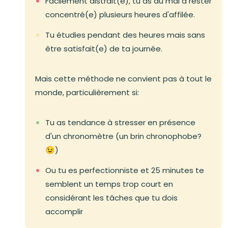
Facilement distrait(e), tu as du mal à rester
concentré(e) plusieurs heures d'affilée.
Tu étudies pendant des heures mais sans
être satisfait(e) de ta journée.
Mais cette méthode ne convient pas à tout le
monde, particulièrement si:
Tu as tendance à stresser en présence
d'un chronomètre (un brin chronophobe?
😉)
Ou tu es perfectionniste et 25 minutes te
semblent un temps trop court en
considérant les tâches que tu dois
accomplir