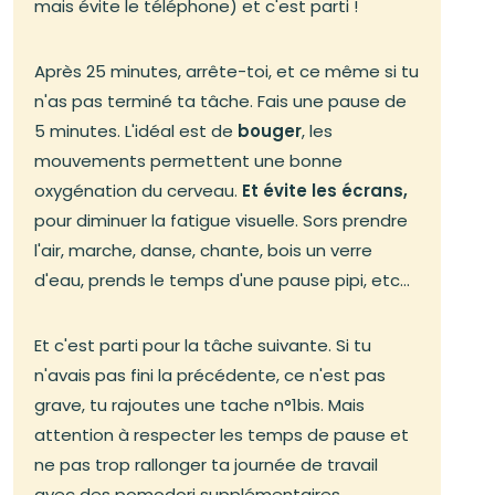
mais évite le téléphone) et c'est parti !
Après 25 minutes, arrête-toi, et ce même si tu
n'as pas terminé ta tâche. Fais une pause de
5 minutes. L'idéal est de
bouger
, les
mouvements permettent une bonne
oxygénation du cerveau.
Et évite les écrans,
pour diminuer la fatigue visuelle. Sors prendre
l'air, marche, danse, chante, bois un verre
d'eau, prends le temps d'une pause pipi, etc...
Et c'est parti pour la tâche suivante. Si tu
n'avais pas fini la précédente, ce n'est pas
grave, tu rajoutes une tache n°1bis. Mais
attention à respecter les temps de pause et
ne pas trop rallonger ta journée de travail
avec des pomodori supplémentaires.