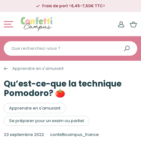
rt <6,45-7,50€ TTC>
Livraison offert
Que
recherchez-
vous
Apprendre en s'amusant
?
Qu’est-ce-que la technique
Pomodoro? 🍅
Apprendre en s'amusant
Se préparer pour un exam ou partiel
23 septembre 2022
confetticampus_france