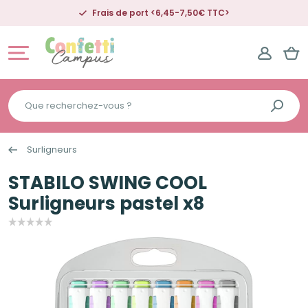
Frais de port <6,45-7,50€ TTC>
Que
recherchez-
vous
Surligneurs
?
STABILO SWING COOL
Surligneurs pastel x8