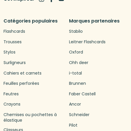
Catégories populaires
Marques partenaires
Flashcards
Stabilo
Trousses
Leitner Flashcards
Stylos
Oxford
Surligneurs
Ohh deer
Cahiers et carnets
i-total
Feuilles perforées
Brunnen
Feutres
Faber Castell
Crayons
Ancor
Chemises ou pochettes à
Schneider
élastique
Pilot
Classeurs