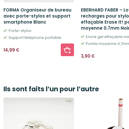
FORMA Organiseur de bureau
EBERHARD FABER – Lo
avec porte-stylos et support
recharges pour stylo 
smartphone Blanc
effaçable Erase It! p
moyenne 0.7mm Noi
Porte-stylos
Support téléphone portable
Pointe moyenne 0,7m
14,99
€
3,90
€
Ils sont faits l’un pour l’autre