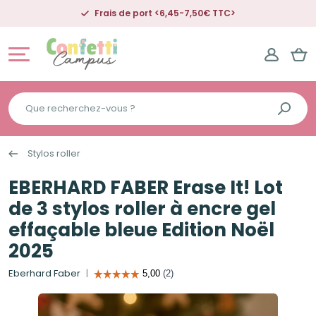
Frais de port <6,45-7,50€ TTC>
Que
recherchez-
vous
Stylos roller
?
EBERHARD FABER Erase It! Lot
de 3 stylos roller à encre gel
effaçable bleue Edition Noël
2025
Eberhard Faber