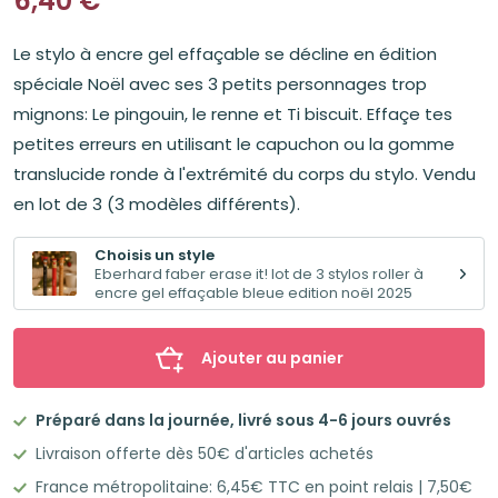
6,40
€
Le stylo à encre gel effaçable se décline en édition
spéciale Noël avec ses 3 petits personnages trop
mignons: Le pingouin, le renne et Ti biscuit. Effaçe tes
petites erreurs en utilisant le capuchon ou la gomme
translucide ronde à l'extrémité du corps du stylo. Vendu
en lot de 3 (3 modèles différents).
Choisis un style
Eberhard faber erase it! lot de 3 stylos roller à
encre gel effaçable bleue edition noël 2025
Ajouter au panier
Préparé dans la journée, livré sous 4-6 jours ouvrés
Livraison offerte dès 50€ d'articles achetés
France métropolitaine: 6,45€ TTC en point relais | 7,50€