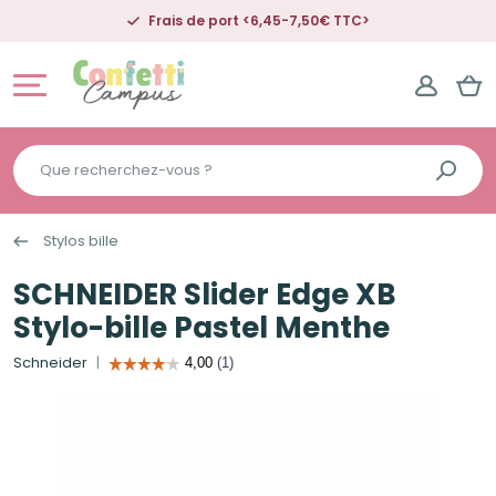
Frais de port <6,45-7,50€ TTC>
Que
recherchez-
vous
Stylos bille
?
SCHNEIDER Slider Edge XB
Stylo-bille Pastel Menthe
Schneider