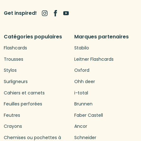
Get inspired!
Catégories populaires
Marques partenaires
Flashcards
Stabilo
Trousses
Leitner Flashcards
Stylos
Oxford
Surligneurs
Ohh deer
Cahiers et carnets
i-total
Feuilles perforées
Brunnen
Feutres
Faber Castell
Crayons
Ancor
Chemises ou pochettes à
Schneider