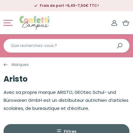
Frais de port <6,45-7,50€ TTC>
Que
recherchez-
vous
Marques
?
Aristo
Avec sa propre marque ARISTO, GEOtec Schul- und
Bürowaren GmbH est un distributeur autrichien d’articles
scolaires, de bureautique et d’écriture.
Filtres