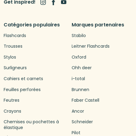
Get inspired!
Catégories populaires
Marques partenaires
Flashcards
Stabilo
Trousses
Leitner Flashcards
Stylos
Oxford
Surligneurs
Ohh deer
Cahiers et carnets
i-total
Feuilles perforées
Brunnen
Feutres
Faber Castell
Crayons
Ancor
Chemises ou pochettes à
Schneider
élastique
Pilot