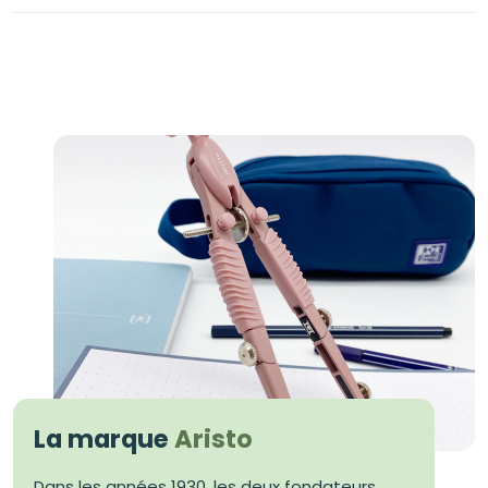
La marque
Aristo
Dans les années 1930, les deux fondateurs