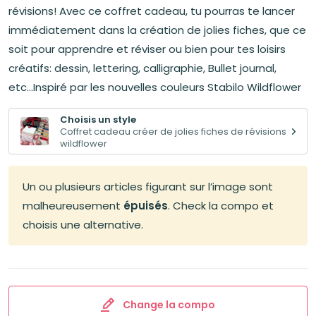
était :
est :
révisions! Avec ce coffret cadeau, tu pourras te lancer
62,75€.
53,37€.
immédiatement dans la création de jolies fiches, que ce
soit pour apprendre et réviser ou bien pour tes loisirs
créatifs: dessin, lettering, calligraphie, Bullet journal,
etc...Inspiré par les nouvelles couleurs Stabilo Wildflower
Choisis un style
Coffret cadeau créer de jolies fiches de révisions
wildflower
Un ou plusieurs articles figurant sur l’image sont
malheureusement
épuisés
. Check la compo et
choisis une alternative.
Change la compo