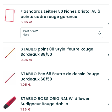
Flashcards Leitner 50 Fiches bristol A5 à
points cadre rouge garance
5,95
€
Perforer?
STABILO point 88 Stylo-feutre Rouge
Bordeaux 88/50
0,95
€
STABILO Pen 68 Feutre de dessin Rouge
Bordeaux 68/50
1,05
€
STABILO BOSS ORIGINAL Wildflower
Surligneur Rouge dahlia
1,35
€