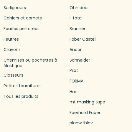
Surligneurs
Ohh deer
Cahiers et carnets
i-total
Feuilles perforées
Brunnen
Feutres
Faber Castell
Crayons
Ancor
Chemises ou pochettes à
Schneider
élastique
Pilot
Classeurs
FŌRMA
Petites fournitures
Han
Tous les produits
mt masking tape
Eberhard Faber
planwithlov