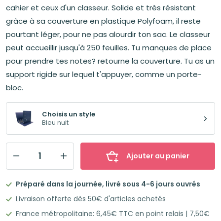
cahier et ceux d'un classeur. Solide et très résistant
grâce à sa couverture en plastique Polyfoam, il reste
pourtant léger, pour ne pas alourdir ton sac. Le classeur
peut accueillir jusqu'à 250 feuilles. Tu manques de place
pour prendre tes notes? retourne la couverture. Tu as un
support rigide sur lequel t'appuyer, comme un porte-
bloc.
Choisis un style
Bleu nuit
Ajouter au panier
quantité
de
Préparé dans la journée, livré sous 4-6 jours ouvrés
OXFORD
Livraison offerte dès 50€ d'articles achetés
LIVE
France métropolitaine: 6,45€ TTC en point relais | 7,50€
&