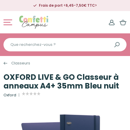
Frais de port <6,45-7,50€ TTC>
Que
recherchez-
vous
Classeurs
?
OXFORD LIVE & GO Classeur à
anneaux A4+ 35mm Bleu nuit
Oxford