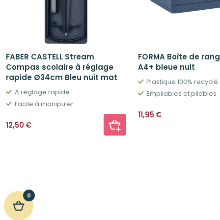
FABER CASTELL Stream
FORMA Boîte de ran
Compas scolaire à réglage
A4+ bleue nuit
rapide Ø34cm Bleu nuit mat
Plastique 100% recyclé
A réglage rapide
Empilables et pliables
Facile à manipuler
11,95
€
12,50
€
0