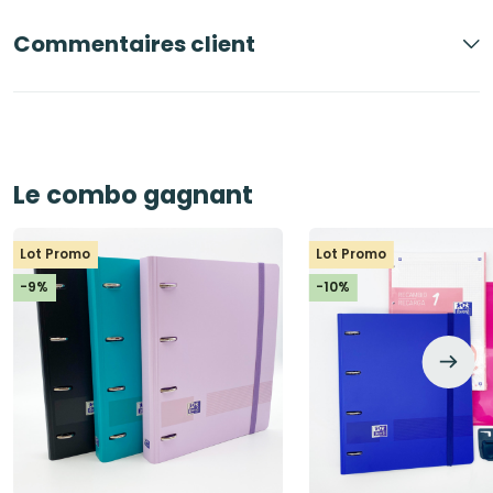
Commentaires client
Le combo gagnant
Lot Promo
Lot Promo
-9%
-10%