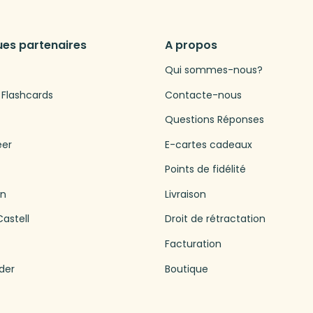
es partenaires
A propos
Qui sommes-nous?
 Flashcards
Contacte-nous
Questions Réponses
eer
E-cartes cadeaux
Points de fidélité
en
Livraison
astell
Droit de rétractation
Facturation
der
Boutique