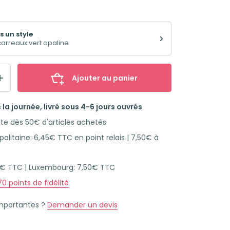
s un style
 carreaux vert opaline
Ajouter au panier
la journée, livré sous 4-6 jours ouvrés
rte dès 50€ d'articles achetés
olitaine: 6,45€ TTC en point relais | 7,50€ à
45€ TTC | Luxembourg: 7,50€ TTC
70
points de fidélité
importantes ?
Demander un devis