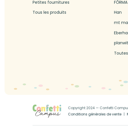
Petites fournitures
FŌRMA
Tous les produits
Han
mt mas
Eberha
planwi
Toutes
Copyright 2024 — Confetti Camp
Conditions générales de vente