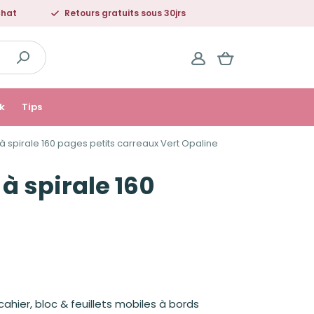
chat
Retours gratuits sous 30jrs
k
Tips
pirale 160 pages petits carreaux Vert Opaline
 spirale 160
 cahier, bloc & feuillets mobiles à bords