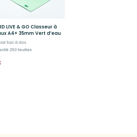
D LIVE & GO Classeur à
ux A4+ 35mm Vert d’eau
ial Sac à dos
cité 250 feuilles
€