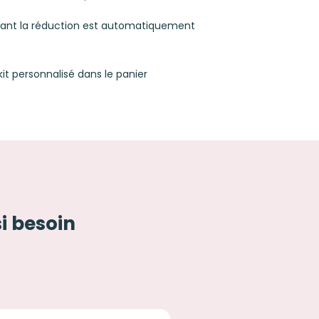
luant la réduction est automatiquement
kit personnalisé dans le panier
si besoin