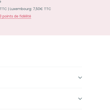
e
 TTC | Luxembourg: 7,50€ TTC
3
points de fidélité