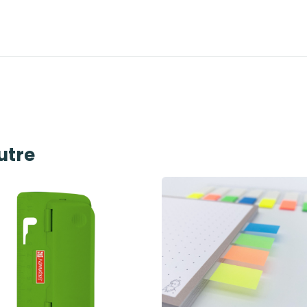
autre