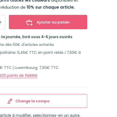
rmi toutes les couleurs
disponibles et
e réduction de
10% sur chaque article.
Ajouter au panier
la journée, livré sous 4-6 jours ouvrés
rte dès 50€ d'articles achetés
olitaine: 6,45€ TTC en point relais | 7,50€ à
45€ TTC | Luxembourg: 7,50€ TTC
403
points de fidélité
Change la compo
l’article à modifier, selectionnes-en un autre.