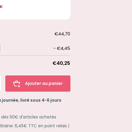
€
€44,70
-
€4,45
€40,25
Ajouter au panier
 journée, livré sous 4-6 jours
e dès 50€ d'articles achetés
taine: 6,45€ TTC en point relais |