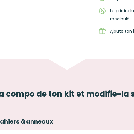
Le prix inc
recalculé.
Ajoute ton 
la compo de ton kit et modifie-la 
cahiers à anneaux